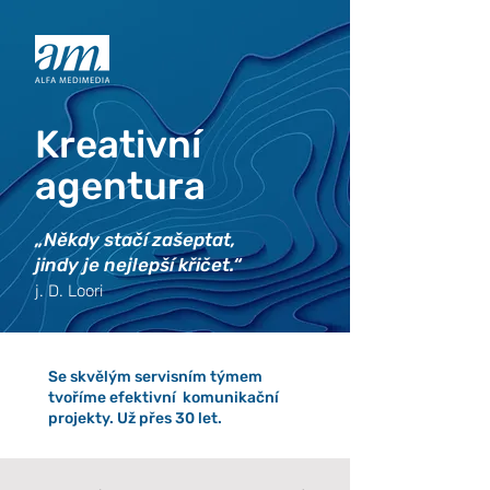
Kreativní
agentura
„Někdy stačí zašeptat,
jindy je nejlepší křičet.“
j. D. Loori
Se skvělým servisním týmem
tvoříme efektivní komunikační
projekty. Už přes 30 let.