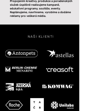
Propojením kreativy, produkce a poradenských
služeb úspěšně realizujeme kampaně,
edukativní programy, soutěže, eventy.
Naplánujeme, navrhneme, vyrobíme a dodáme
reklamy pro veškerá média.
NAŠI KLIENTI